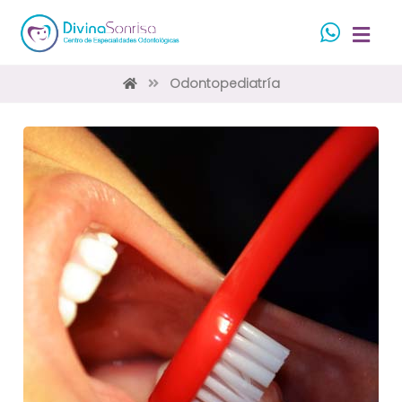
Odontopediatría