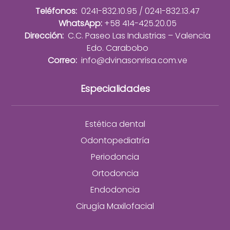
Teléfonos:
0241-832.10.95 / 0241-832.13.47
WhatsApp:
+58 414-425.20.05
Dirección:
C.C. Paseo Las Industrias – Valencia
Edo. Carabobo
Correo:
info@dvinasonrisa.com.ve
Especialidades
Estética dental
Odontopediatría
Periodoncia
Ortodoncia
Endodoncia
Cirugía Maxilofacial