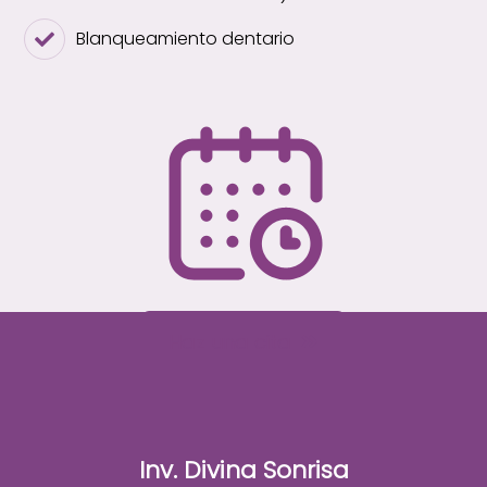
Blanqueamiento dentario
Haz una cita
Inv. Divina Sonrisa