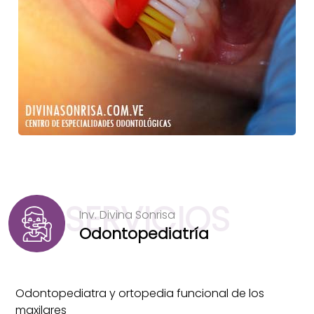
SERVICIOS
Inv. Divina Sonrisa
Odontopediatría
Odontopediatra y ortopedia funcional de los
maxilares