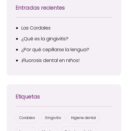
Entradas recientes
Las Cordales
¿Qué es la gingivitis?
¿Por qué cepillarse la lengua?
¡Fluorosis dental en niños!
Etiquetas
Cordales
Gingivitis
Higiene dental