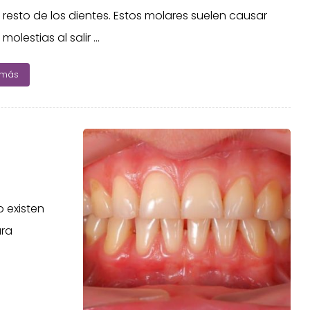
resto de los dientes. Estos molares suelen causar
olestias al salir ...
 más
 existen
ara