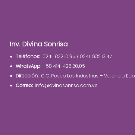
Inv. Divina Sonrisa
Teléfonos:
0241-832.10.95 / 0241-832.13.47
WhatsApp:
+58 414-425.20.05
Dirección:
C.C. Paseo Las Industrias – Valencia Ed
Correo:
info@dvinasonrisa.com.ve