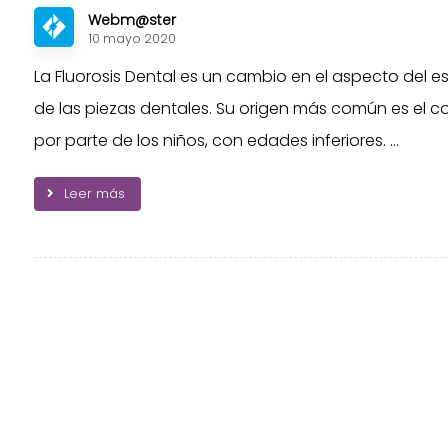
Webm@ster
10 mayo 2020
La Fluorosis Dental es un cambio en el aspecto del e
de las piezas dentales. Su origen más común es el 
por parte de los niños, con edades inferiores. ...
Leer más