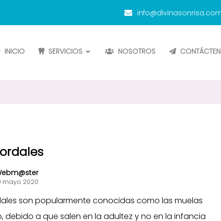
info@divinasonrisa.com
INICIO
SERVICIOS
NOSOTROS
CONTÁCTE
ordales
ebm@ster
0 mayo 2020
dales son popularmente conocidas como las muelas
io, debido a que salen en la adultez y no en la infancia