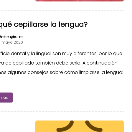
qué cepillarse la lengua?
ebm@ster
0 mayo 2020
ficie dental y la lingual son muy diferentes, por lo que
ca de cepillado también debe serlo. A continuación
os algunos consejos sobre cómo limpiarse la lengua:
 más