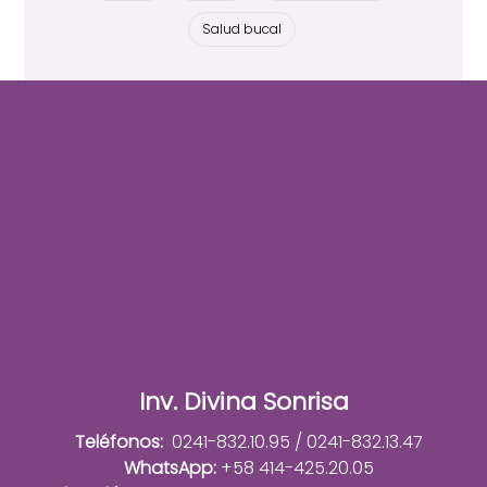
Salud bucal
Inv. Divina Sonrisa
Teléfonos:
0241-832.10.95 / 0241-832.13.47
WhatsApp:
+58 414-425.20.05