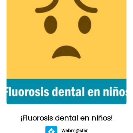
¡Fluorosis dental en niños!
Webm@ster