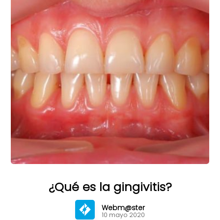
¿Qué es la gingivitis?
Webm@ster
10 mayo 2020