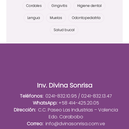
Cordales
Gingivitis
Higiene dental
Lengua
Muelas
Odontopediatría
Salud bucal
Inv. Divina Sonrisa
Teléfonos:
0241-832.10.95 / 0241-832.13.47
WhatsApp:
+58 414-425.20.05
Dirección:
C.C. Paseo Las Industrias – Valencia
Edo. Carabobo
Correo:
info@dvinasonrisa.com.ve