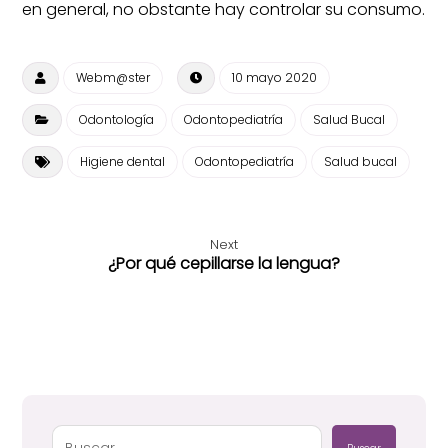
en general, no obstante hay controlar su consumo.
Webm@ster
10 mayo 2020
Odontología
Odontopediatría
Salud Bucal
Higiene dental
Odontopediatría
Salud bucal
Next
¿Por qué cepillarse la lengua?