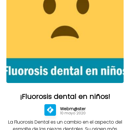
¡Fluorosis dental en niños!
Webm@ster
10 mayo 2020
La Fluorosis Dental es un cambio en el aspecto del
esmalte de las piezas dentales. Su origen más