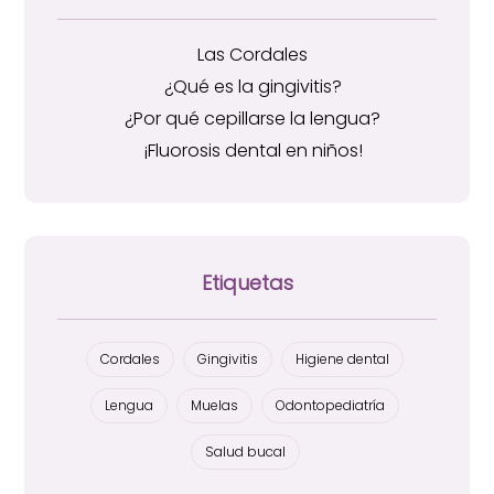
Las Cordales
¿Qué es la gingivitis?
¿Por qué cepillarse la lengua?
¡Fluorosis dental en niños!
Etiquetas
Cordales
Gingivitis
Higiene dental
Lengua
Muelas
Odontopediatría
Salud bucal