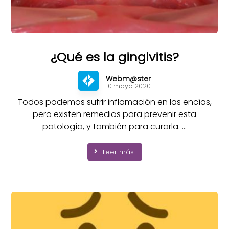
¿Qué es la gingivitis?
Webm@ster
10 mayo 2020
Todos podemos sufrir inflamación en las encías,
pero existen remedios para prevenir esta
patología, y también para curarla. ...
Leer más