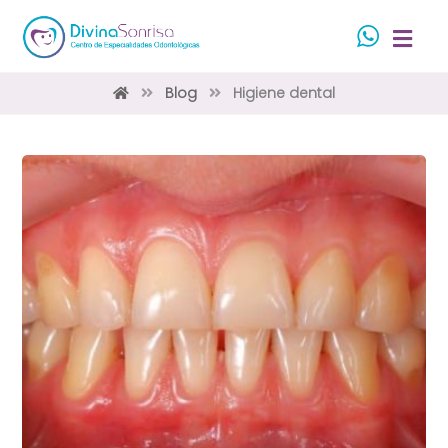
Blog
Higiene dental