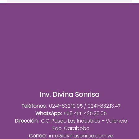
Inv. Divina Sonrisa
Teléfonos:
0241-832.10.95 / 0241-832.13.47
WhatsApp:
+58 414-425.20.05
Dirección:
C.C. Paseo Las Industrias – Valencia
Edo. Carabobo
Correo:
info@dvinasonrisa.com.ve